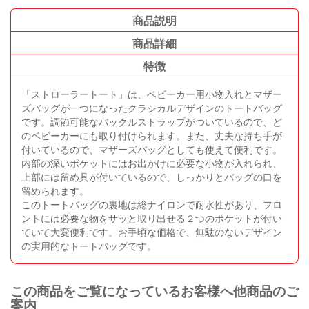
商品説明
商品詳細
特徴
「ストローラートート」は、ベビーカー用小物入れとマザー
ズバッグが一つになったクラシカルデザインのトートバッグ
です。調節可能なバックルストラップがついているので、ど
のベビーカーにも取り付けられます。また、丈夫な持ち手が
付いているので、マザーズバッグとしても使えて便利です。
内部の深いポケットにはお出かけに必要な小物が入れられ、
上部には留め具が付いているので、しっかりとバッグの口を
留められます。
このトートバッグの裏地は総ナイロンで耐水性があり、フロ
ントには必要な物をサッと取り出せる２つのポケットが付い
ていて大変便利です。お手頃な価格で、無駄のないデザイン
の実用的なトートバッグです。
この商品をご覧になっているお客様へ他商品のご
案内